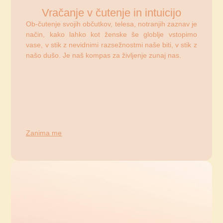
Vračanje v čutenje in intuicijo
Ob-čutenje svojih občutkov, telesa, notranjih zaznav je
način, kako lahko kot ženske še globlje vstopimo
vase, v stik z nevidnimi razsežnostmi naše biti, v stik z
našo dušo. Je naš kompas za življenje zunaj nas.
Zanima me