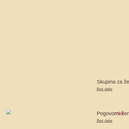
Skupina za že
Beri dalje
Pogovorni žen
Beri dalje