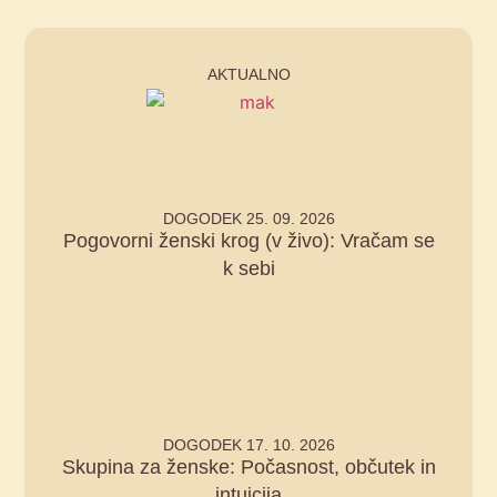
AKTUALNO
DOGODEK 25. 09. 2026
Pogovorni ženski krog (v živo): Vračam se
k sebi
DOGODEK 17. 10. 2026
Skupina za ženske: Počasnost, občutek in
intuicija