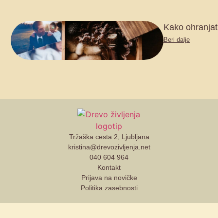
Kako ohranjat
Beri dalje
Tržaška cesta 2, Ljubljana
kristina@drevozivljenja.net
040 604 964
Kontakt
Prijava na novičke
Politika zasebnosti