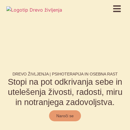
DREVO ŽIVLJENJA | PSIHOTERAPIJA IN OSEBNA RAST
Stopi na pot odkrivanja sebe in
utelešenja živosti, radosti, miru
in notranjega zadovoljstva.
Naroči se