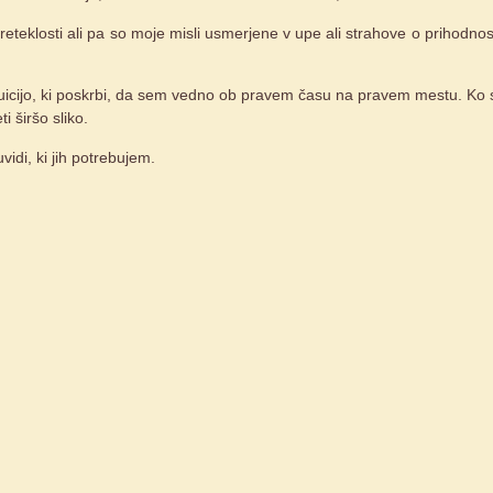
reteklosti ali pa so moje misli usmerjene v upe ali strahove o prihodnos
 intuicijo, ki poskrbi, da sem vedno ob pravem času na pravem mestu. Ko
 širšo sliko.
vidi, ki jih potrebujem.