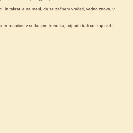
ti. In takrat je na meni, da se začnem vračati, vedno znova, v
 sem resnično v sedanjem trenutku, odpade tudi cel kup skrbi,