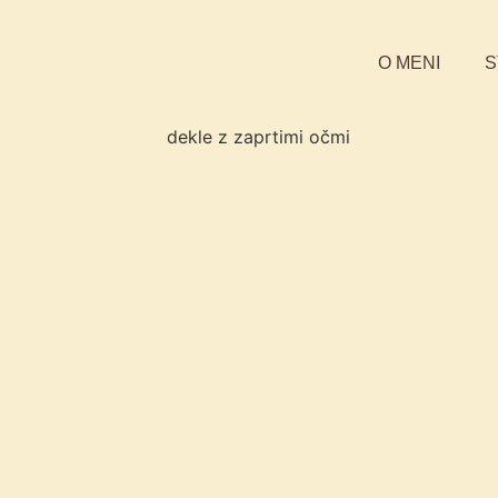
O MENI
S