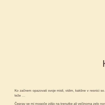
Ko začnem opazovati svoje misli, vidim, kakšne v resnici so.
teže …
Čeprav se mi mogoče zdijo na trenutke ali večinoma zelo nor