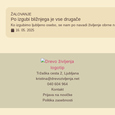
ŽALOVANJE
Po izgubi bližnjega je vse drugače
Ko izgubimo ljubljeno osebo, se nam po navadi življenje obrne n
16. 05. 2025
Tržaška cesta 2, Ljubljana
kristina@drevozivljenja.net
040 604 964
Kontakt
Prijava na novičke
Politika zasebnosti