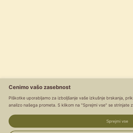
Cenimo vašo zasebnost
Piškotke uporabljamo za izboljšanje vaše izkušnje brskanja, prik
analizo našega prometa. S klikom na "Sprejmi vse" se strinjate 
Sprejmi vse