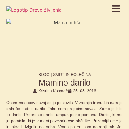
BLOG |
SMRT IN BOLEČINA
Mamino darilo
Kristina Kosmač
25. 03. 2016
Osem mesecev nazaj se je poslovila. V zadnjih trenutkih nam je
dala še zadnje darilo. Tako sem ga poimenovala. Zame je bilo
to darilo. Preprosto darilo, ampak polno pomena. Darilo, ki me
je pomirilo, ki je v meni povezalo vse občutke. Prizemljilo me je
in hkrati dvignilo do neba. Vmes pa en sam notranji mir. Ja,